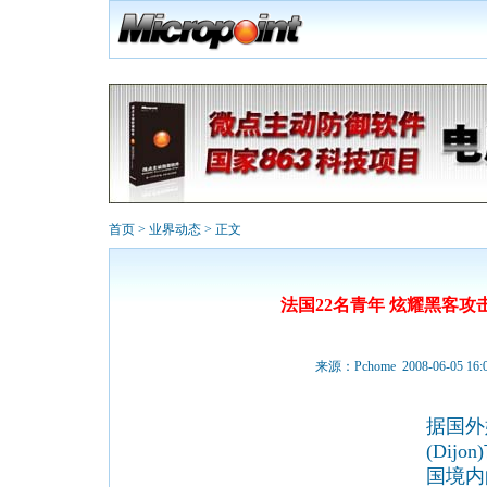
首页
>
业界动态
> 正文
法国22名青年 炫耀黑客攻
来源：
Pchome
2008-06-05 16:0
据国外
(Dij
国境内