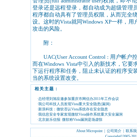
管理员(full administrator user)
登录还是远程登录，都自动成为超级管理
程序都自动具有了管理员权限，从而完全绕
设。这时的Vista就同Windows XP一
攻击的风险。
附：
UAC(User Account Control : 
而在Windows Vista中引入的新技术，
下运行程序和任务，阻止未认证的程序安
当的系统设置改变。
相关主题：
·总经理刘旭应邀参加重庆市网信办2011年工作会议
·我公司科技人员发现Vista重大安全隐患(漏洞)
·新浪科技：微软否认Vista系统存在安全隐患
·我信息安全专家发现微软Vista操作系统重大安全漏洞
·北京娱乐信报: 微软称Vista漏洞是场虚惊
About Micropoint
|
公司简介
|
联系我
Copyright©2005-2012