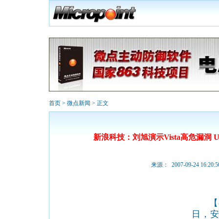
首页
>
微点新闻
> 正文
新浪科技：刘旭演示Vista高危漏洞 
来源： 2007-09-24 16:20:5
【eN
日，