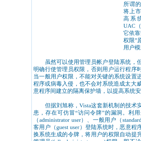
所谓的
将上市
高系
UAC
它依靠
权限”
用户模
虽然可以使用管理员帐户登陆系统，但
明确行使管理员权限，否则用户运行程序
当一般用户权限，不能对关键的系统设置
程序或病毒入侵，也不会对系统造成太大威
意程序间建立的隔离保护墙，以提高系统安
但据刘旭称，Vista这套新机制的技术
患，存在可仿冒“访问令牌”的漏洞。利
（administrator user）、一般用户（sta
客用户（guest user）登陆系统时，恶
换系统生成的令牌，将用户的权限自动提