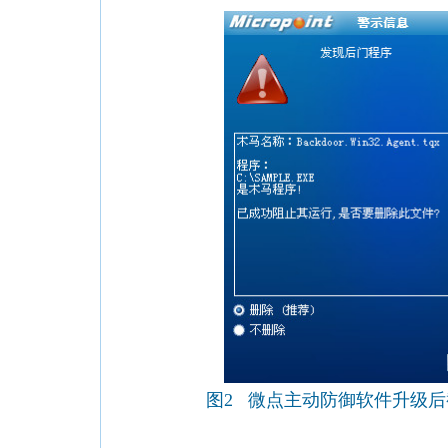
图2 微点主动防御软件升级