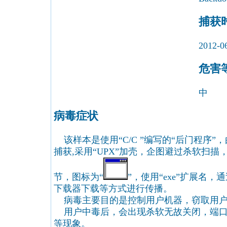
捕获
2012-0
危害
中
病毒症状
该样本是使用“C/C ”编写的“后门程序”
捕获,采用“UPX”加壳，企图避过杀软扫描，加
节，图标为“
”，使用“exe”扩展名
下载器下载等方式进行传播。
病毒主要目的是控制用户机器，窃取用户
用户中毒后，会出现杀软无故关闭，端口
等现象。