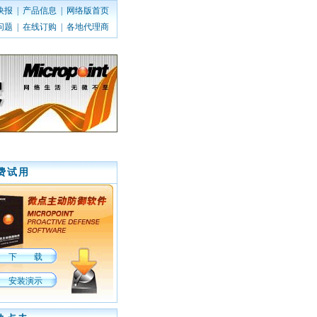
快报
|
产品信息
|
网络版首页
问题
|
在线订购
|
各地代理商
费试用
下 载
安装演示