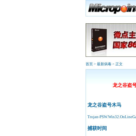
首页
>
最新病毒
> 正文
龙之谷盗号木马T
龙之谷盗号木马
Trojan-PSW.Win32.OnLineGa
捕获时间