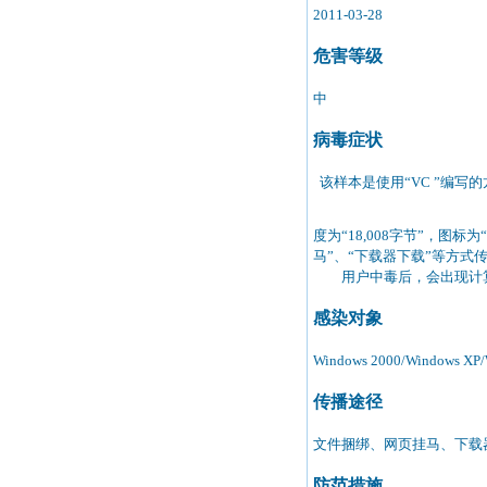
2011-03-28
危害等级
中
病毒症状
该样本是使用“VC ”编写
度为“18,008字节”，图标为“
马”、“下载器下载”等方
用户中毒后，会出现计算
感染对象
Windows 2000/Windows XP/W
传播途径
文件捆绑、网页挂马、下载
防范措施