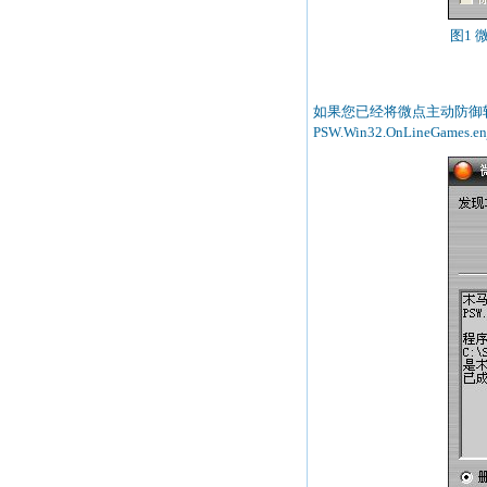
图1
如果您已经将微点主动防御软
PSW.Win32.OnLineGa