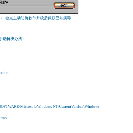
图2 微点主动防御软件升级后截获已知病毒
手动解决办法：
e.dat
：
TWARE\Microsoft\Windows NT\CurrentVersion\Windows
.tmp