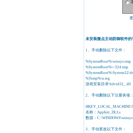
未安装微点主动防御软件的
1、手动删除以下文件：
%SystemRoot%\winsys.tmp
%SystemRoot%\~324.tmp
%SystemRoot%\System32\dx
%Temp%\a.reg
游戏安装目录\bdvid32_.dll
2、手动删除以下注册表项
HKEY_LOCAL_MACHINE\SOF
名称：AppInit_DLLs
数据：C:\WINDOWS\winsys
3、手动更改以下文件：