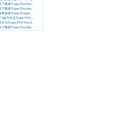
下载者Trojan-Downloa...
下载者Trojan-Downloa...
释放者Trojan-Dropper...
3盗号木马Trojan-PSW....
木马Trojan-PSW.Win32...
下载器Trojan-Downloa...