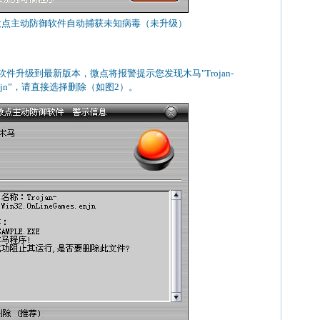
 微点主动防御软件自动捕获未知病毒（未升级）
件升级到最新版本，微点将报警提示您发现木马"Trojan-
mes.enjn”，请直接选择删除（如图2）。