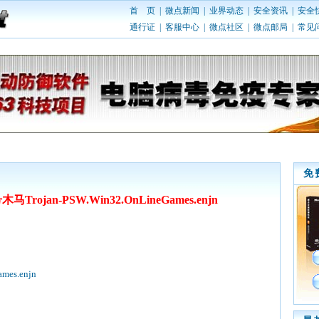
首 页
|
微点新闻
|
业界动态
|
安全资讯
|
安全
通行证
|
客服中心
|
微点社区
|
微点邮局
|
常见
免
rojan-PSW.Win32.OnLineGames.enjn
mes.enjn