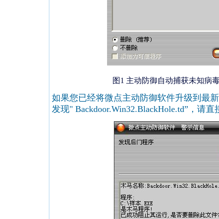
图1
主动防御自动捕获未知病
如果您已经将微点主动防御软件升级到最新
发现" Backdoor.Win32.BlackHole.t