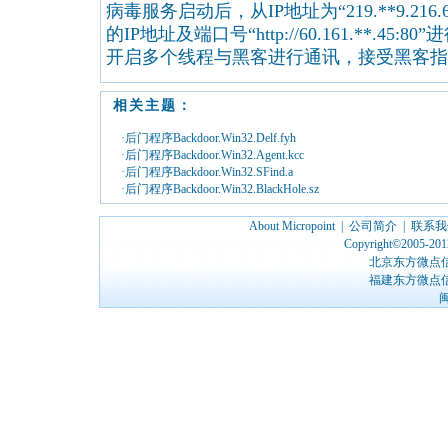
病毒服务启动后，从IP地址为“219.**9.21
的IP地址及端口号“http://60.161.**.4
开启多个线程与黑客进行通讯，接受黑客指
相关主题：
·后门程序Backdoor.Win32.Delf.fyh
·后门程序Backdoor.Win32.Agent.kcc
·后门程序Backdoor.Win32.SFind.a
·后门程序Backdoor.Win32.BlackHole.sz
About Micropoint
|
公司简介
|
联系我
Copyright©2005-2012
北京东方微点
福建东方微点
闽