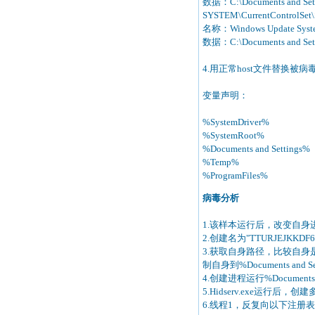
数据：C:\Documents and Settin
SYSTEM\CurrentControlSet\Se
名称：Windows Update Syst
数据：C:\Documents and Settin
4.用正常host文件替换被病
变量声明：
%SystemDriver
%SystemRoot% W
%Documents and Settin
%Temp% 临时文件夹，通常为
%ProgramFiles% 
病毒分析
1.该样本运行后，改变自
2.创建名为"TTURJEJKK
3.获取自身路径，比较自身是否是"%Doc
制自身到%Documents and Set
4.创建进程运行%Documents and
5.Hidserv.exe运行
6.线程1，反复向以下注册表