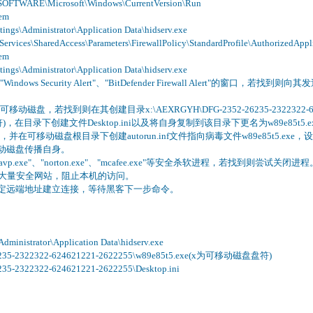
TWARE\Microsoft\Windows\CurrentVersion\Run
em
gs\Administrator\Application Data\hidserv.exe
rvices\SharedAccess\Parameters\FirewallPolicy\StandardProfile\AuthorizedAppli
em
gs\Administrator\Application Data\hidserv.exe
ows Security Alert"、"BitDefender Firewall Alert"的窗口，若找到则
磁盘，若找到则在其创建目录x:\AEXRGYH\DFG-2352-26235-2322322-624
符)，在目录下创建文件Desktop.ini以及将自身复制到该目录下更名为w89e85t5.e
在可移动磁盘根目录下创建autorun.inf文件指向病毒文件w89e85t5.exe
动磁盘传播自身。
.exe"、"norton.exe"、"mcafee.exe"等安全杀软进程，若找到则尝试关闭进程
屏蔽大量安全网站，阻止本机的访问。
黑客指定远端地址建立连接，等待黑客下一步命令。
ministrator\Application Data\hidserv.exe
6235-2322322-624621221-2622255\w89e85t5.exe(x为可移动磁盘盘符)
5-2322322-624621221-2622255\Desktop.ini