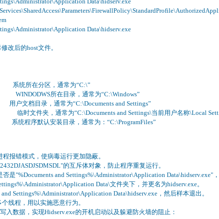
gs\Administrator\Application Data\hidserv.exe
rvices\SharedAccess\Parameters\FirewallPolicy\StandardProfile\AuthorizedAppli
em
gs\Administrator\Application Data\hidserv.exe
毒修改后的host文件。
% 系统所在分区，通常为“C:\”
INDODWS所在目录，通常为“C:\Windows”
gs% 用户文档目录，通常为“C:\Documents and Settings”
“C:\Documents and Settings\当前用户名称\Local Setting
系统程序默认安装目录，通常为：“C:\ProgramFiles”
身进程报错模式，使病毒运行更加隐蔽。
DF62432DJASDJSDMSDL"的互斥体对象，防止程序重复运行。
uments and Settings%\Administrator\Application Data\hidserv.e
tings%\Administrator\Application Data\文件夹下，并更名为hidserv.exe。
 Settings%\Administrator\Application Data\hidserv.exe，然后样本退出。
后，创建多个线程，用以实施恶意行为。
写入数据，实现Hidserv.exe的开机启动以及躲避防火墙的阻止：