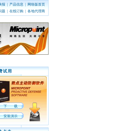
快报
|
产品信息
|
网络版首页
问题
|
在线订购
|
各地代理商
费试用
下 载
安装演示