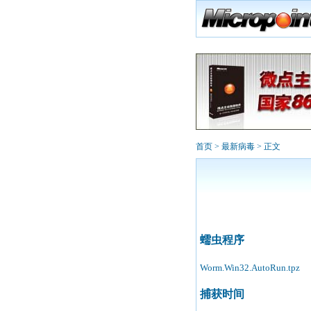
首页
>
最新病毒
> 正文
蠕虫程序
Worm.Win32.AutoRun.tpz
捕获时间