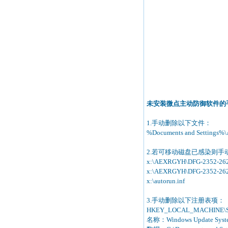
未安装微点主动防御软件的
1.手动删除以下文件：
%Documents and Settings%\Ad
2.若可移动磁盘已感染则手
x:\AEXRGYH\DFG-2352-2
x:\AEXRGYH\DFG-2352-2623
x:\autorun.inf
3.手动删除以下注册表项：
HKEY_LOCAL_MACHINE\SOF
名称：Windows Update Syst