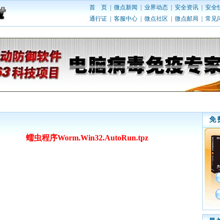
首 页
|
微点新闻
|
业界动态
|
安全资讯
|
安全
通行证
|
客服中心
|
微点社区
|
微点邮局
|
常见
免
蠕虫程序Worm.Win32.AutoRun.tpz