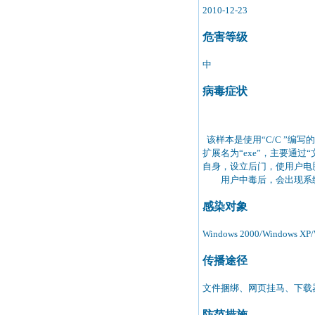
2010-12-23
危害等级
中
病毒症状
该样本是使用“C/C ”编写
扩展名为“exe”，主要通
自身，设立后门，使用户电
用户中毒后，会出现系统
感染对象
Windows 2000/Windows XP/W
传播途径
文件捆绑、网页挂马、下载
防范措施