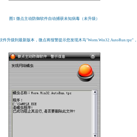
图1 微点主动防御软件自动捕获未知病毒（未升级）
级到最新版本，微点将报警提示您发现木马"Worm.Win32.AutoRun.tpz