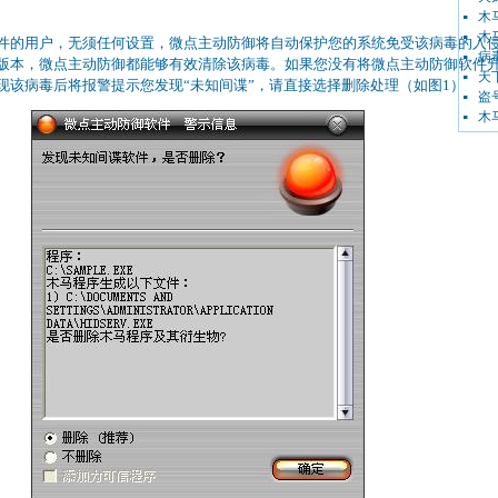
木马
木马
件的用户，无须任何设置，微点主动防御将自动保护您的系统免受该病毒的入
病毒
版本，微点主动防御都能够有效清除该病毒。如果您没有将微点主动防御软件
天下
现该病毒后将报警提示您发现“未知间谍”，请直接选择删除处理（如图1）
盗号
木马