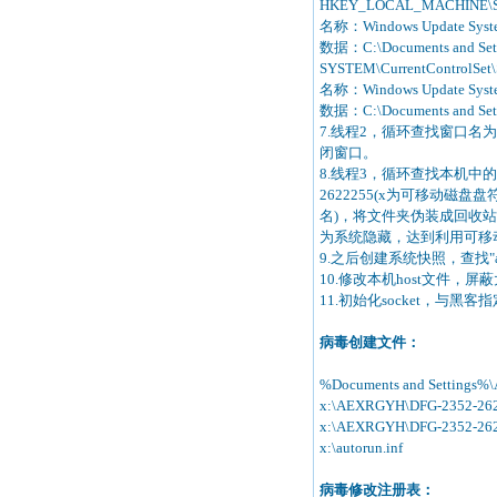
HKEY_LOCAL_MACHINE\SOF
名称：Windows Update Syst
数据：C:\Documents and Settin
SYSTEM\CurrentControlSet\Se
名称：Windows Update Syst
数据：C:\Documents and Settin
7.线程2，循环查找窗口名为"Wind
闭窗口。
8.线程3，循环查找本机中的可移动
2622255(x为可移动磁盘盘
名)，将文件夹伪装成回收站，并
为系统隐藏，达到利用可移
9.之后创建系统快照，查找"avp
10.修改本机host文件，
11.初始化socket，与
病毒创建文件：
%Documents and Settings%\Ad
x:\AEXRGYH\DFG-2352-2
x:\AEXRGYH\DFG-2352-2623
x:\autorun.inf
病毒修改注册表：