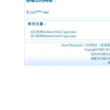
病毒访问网络：
X.cai***.me
相关主题：
·后门程序Backdoor.Win32.Agent.qmd
·后门程序Backdoor.Win32.Agent.qmd
About Micropoint
|
公司简介
|
联系我
Copyright©2005-2012
北京东方微点
福建东方微点
闽