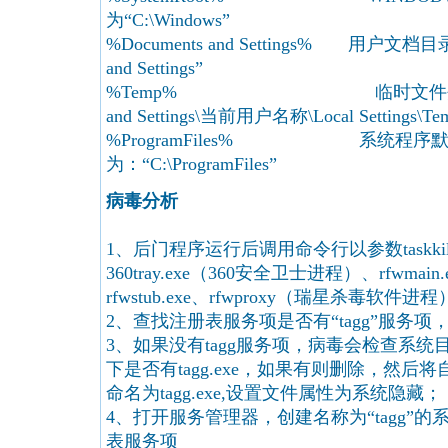
为“C:\Windows”
%Documents and Settings% 用户文档目
and Settings”
%Temp% 临时文件夹，通常为“C
and Settings\当前用户名称\Local Settings\Te
%ProgramFiles% 系统程序
为：“C:\ProgramFiles”
病毒分析
1、后门程序运行后调用命令行以参数taskki
360tray.exe（360安全卫士进程）、rfwmain.ex
rfwstub.exe、rfwproxy（瑞星杀毒软
2、查找注册表服务项是否有“tagg”服务
3、如果没有tagg服务项，病毒会检查系统目录%Sys
下是否有tagg.exe，如果有则删除，然
命名为tagg.exe,设置文件属性为系统隐藏；
4、打开服务管理器，创建名称为“tagg”
表服务项