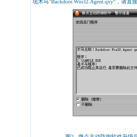
现木马"Backdoor.Win32.Agent.qxy
图2 微点主动防御软件升级