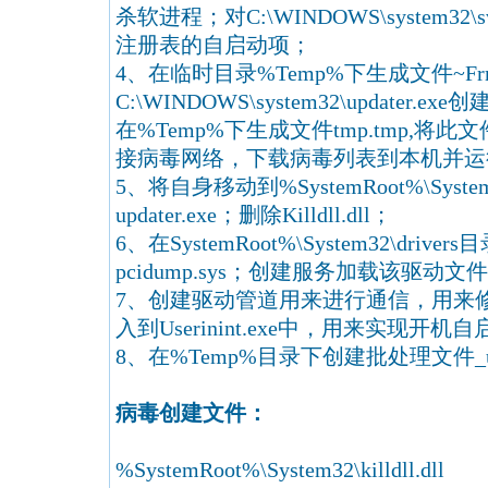
杀软进程；对C:\WINDOWS\system32
注册表的自启动项；
4、在临时目录%Temp%下生成文件~Fr
C:\WINDOWS\system32\update
在%Temp%下生成文件tmp.tmp,将此文件
接病毒网络，下载病毒列表到本机并运
5、将自身移动到%SystemRoot%\Sy
updater.exe；删除Killdll.dll；
6、在SystemRoot%\System32\dri
pcidump.sys；创建服务加载该驱动文
7、创建驱动管道用来进行通信，用来修改useri
入到Userinint.exe中，用来实现开机
8、在%Temp%目录下创建批处理文件_un
病毒创建文件：
%SystemRoot%\System32\killdll.dll