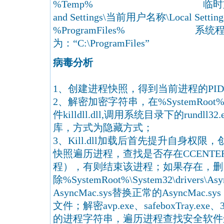
%Temp% 临时文件夹，通常为
and Settings\当前用户名称\Local Setting
%ProgramFiles% 系统
为：“C:\ProgramFiles”
病毒分析
1、创建进程快照，得到当前进程的PI
2、解密加密字符串，在%SystemRoot%
件killdll.dll,调用系统目录下的rundll3
库，方式为隐藏方式；
3、Kill.dll加载后首先提升自身权限，
快照遍历进程，查找是否存在CCENTE
程），有则结束该进程；如果存在，删
除%SystemRoot%\System32\drivers\
AsyncMac.sys替换正常的AsyncMa
文件；解密avp.exe、safeboxTray.exe
的进程字符串，遍历进程查找安全软件