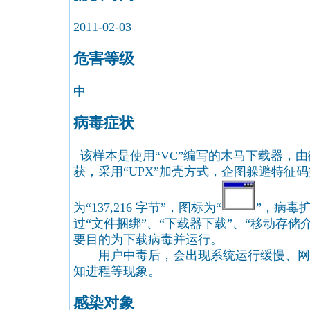
2011-02-03
危害等级
中
病毒症状
该样本是使用“VC”编写的木马下载器，
获，采用“UPX”加壳方式，企图躲避特征
为“137,216 字节”，图标为“
”，病毒扩
过“文件捆绑”、“下载器下载”、“移动存储
要目的为下载病毒并运行。
用户中毒后，会出现系统运行缓慢、网
知进程等现象。
感染对象