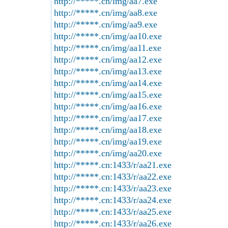
http://*****.cn/img/aa7.exe
http://*****.cn/img/aa8.exe
http://*****.cn/img/aa9.exe
http://*****.cn/img/aa10.exe
http://*****.cn/img/aa11.exe
http://*****.cn/img/aa12.exe
http://*****.cn/img/aa13.exe
http://*****.cn/img/aa14.exe
http://*****.cn/img/aa15.exe
http://*****.cn/img/aa16.exe
http://*****.cn/img/aa17.exe
http://*****.cn/img/aa18.exe
http://*****.cn/img/aa19.exe
http://*****.cn/img/aa20.exe
http://*****.cn:1433/r/aa21.exe
http://*****.cn:1433/r/aa22.exe
http://*****.cn:1433/r/aa23.exe
http://*****.cn:1433/r/aa24.exe
http://*****.cn:1433/r/aa25.exe
http://*****.cn:1433/r/aa26.exe