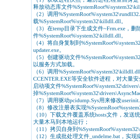
释放动态库文件%SystemRoot%\system32\killd
（2）调用%SystemRoot%\system32\rundll32
载%SystemRoot%\system32\killdll.dll。
（3）在temp目录下生成文件~Frm.exe，
件%SystemRoot%\system32\killdll.dll。
（4）将自身复制到%SystemRoot%\syste
updater.exe。
（5）创建驱动文件%SystemRoot%\system32\dr
以服务方式加载。
（6）调用%SystemRoot%\system32\killdl
CCENTER.EXE等安全软件进程，对大
启动项文件%SystemRoot%\system32\drivers
掉%SystemRoot%\system32\drivers\Asy
（7）调用驱动pcidump.Sys用来修改userini
（8）修改注册表实现%SystemRoot%system32
（10）下载文件覆盖系统hosts文件，发
大量木马到本地运行；
（11）拷贝自身到%SystemRoot%\system32\sc
（12）生成批处理文件_undelme.bat，