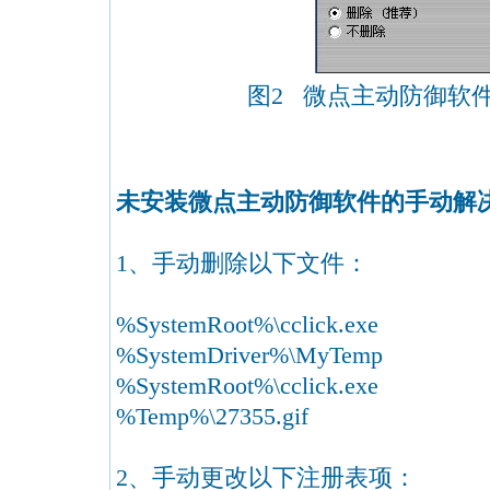
图2 微点主动防御软
未安装微点主动防御软件的手动解
1、手动删除以下文件：
%SystemRoot%\cclick.exe
%SystemDriver%\MyTemp
%SystemRoot%\cclick.exe
%Temp%\27355.gif
2、手动更改以下注册表项：