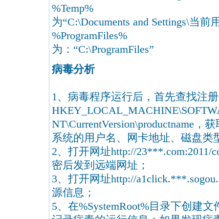
%Temp% 临时
为“C:\Documents and Settings\当前
%ProgramFiles% 
为：“C:\ProgramFiles”
病毒分析
1、病毒程序运行后，首先查找注
HKEY_LOCAL_MACHINE\SOFTWARE
NT\CurrentVersion\produ
系统的用户名、网卡地址、磁盘类
2、打开网址http://23***.com:20
密后发到远端网址；
3、打开网址http://a1click.***.sog
源信息；
5、在%SystemRoot%目录下创建文件%Sy