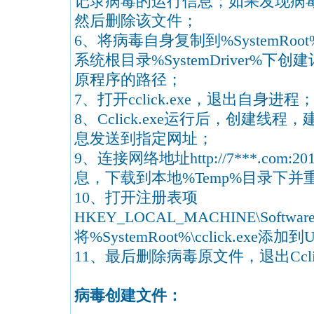
记录病毒的运行信息；如果发现病
然后删除该文件；
6、将病毒自身复制到%SystemRoot%
系统根目录%SystemDriver%下
原程序的路径；
7、打开cclick.exe，退出自身进程
8、Cclick.exe运行后，创建
息发送到指定网址；
9、连接网络地址http://7***.com:20
息，下载到本地%Temp%目录下并重命
10、打开注册表项
HKEY_LOCAL_MACHINE\Software\Mi
将%SystemRoot%\cclick.exe
11、最后删除病毒原文件，退出Cclic
病毒创建文件：