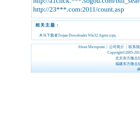
http://a1click.***.sogou.com/bill_sea
http://23***.com:2011/count.asp
相关主题：
·木马下载者Trojan-Downloader.Win32.Agent.ccpq
About Micropoint
|
公司简介
|
联系我
Copyright©2005-2012
北京东方微点
福建东方微点
闽