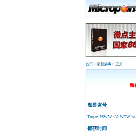
首页
>
最新病毒
> 正文
魔兽
魔兽盗号
Trojan-PSW.Win32.WOW.lba
捕获时间