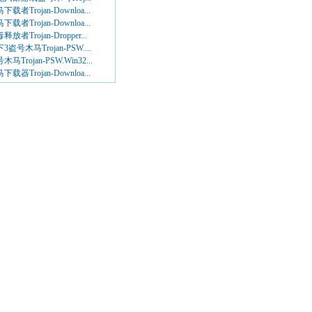
下载者Trojan-Downloa...
下载者Trojan-Downloa...
释放者Trojan-Dropper...
3盗号木马Trojan-PSW....
木马Trojan-PSW.Win32...
下载器Trojan-Downloa...