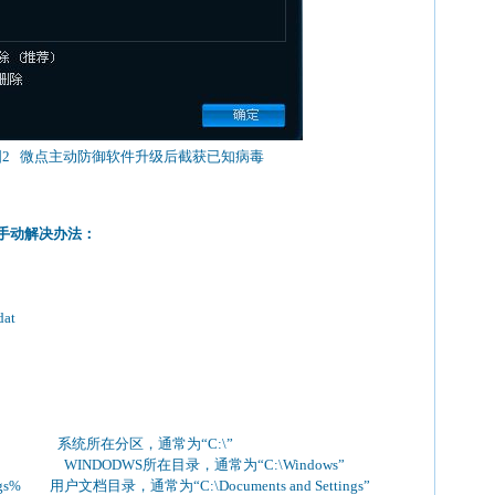
图2 微点主动防御软件升级后截获已知病毒
手动解决办法：
at
r% 系统所在分区，通常为“C:\”
WINDODWS所在目录，通常为“C:\Windows”
ngs% 用户文档目录，通常为“C:\Documents and Settings”