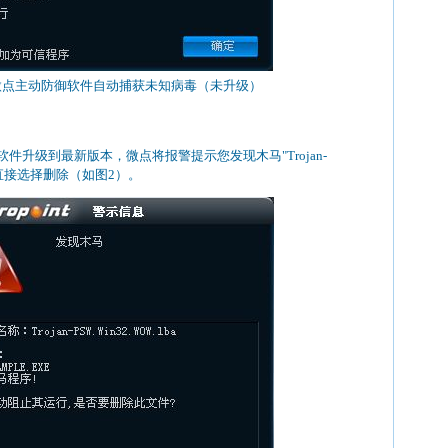
 微点主动防御软件自动捕获未知病毒（未升级）
件升级到最新版本，微点将报警提示您发现木马"Trojan-
”，请直接选择删除（如图2）。