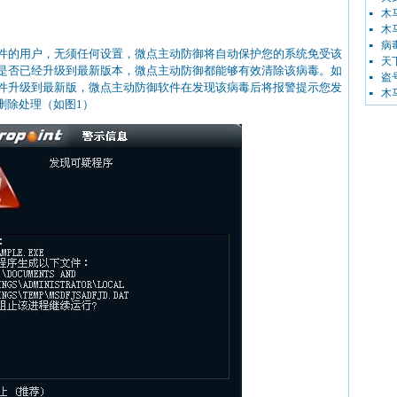
木马
木马
病毒
件的用户，无须任何设置，微点主动防御将自动保护您的系统免受该
天下
是否已经升级到最新版本，微点主动防御都能够有效清除该病毒。如
盗号
件升级到最新版，微点主动防御软件在发现该病毒后将报警提示您发
木马
删除处理（如图1）