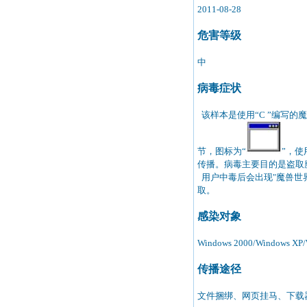
2011-08-28
危害等级
中
病毒症状
该样本是使用“C ”编写的魔
节，图标为“
”，使
传播。病毒主要目的是盗取魔
用户中毒后会出现"魔兽世
取。
感染对象
Windows 2000/Windows XP/W
传播途径
文件捆绑、网页挂马、下载