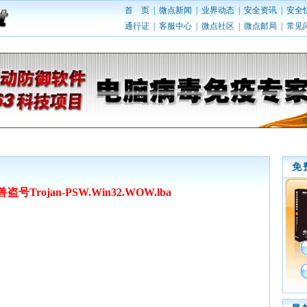
首 页
|
微点新闻
|
业界动态
|
安全资讯
|
安全
通行证
|
客服中心
|
微点社区
|
微点邮局
|
常见
免
盗号Trojan-PSW.Win32.WOW.lba