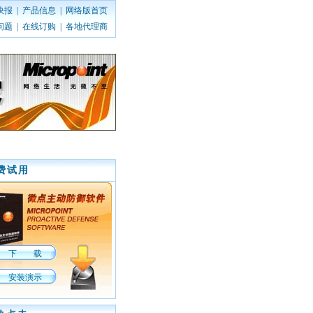
快报
|
产品信息
|
网络版首页
问题
|
在线订购
|
各地代理商
费试用
下 载
安装演示