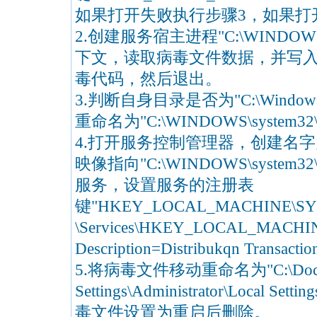
如果打开失败执行步骤3，如果打
2.创建服务宿主进程"C:\WINDOWS\s
下文，读取病毒文件数据，并写
毒代码，然后退出。
3.判断自身目录是否为"C:\Windo
重命名为"C:\WINDOWS\system32
4.打开服务控制管理器，创建名字为"D
映像指向"C:\WINDOWS\system3
服务，设置服务的注册表
键"HKEY_LOCAL_MACHINE\SYSTE
\Services\HKEY_LOCAL_MACHINE\S
Description=Distribukqn Transactio
5.将病毒文件移动重命名为"C:\Docum
Settings\Administrator\Local 
毒文件设置为重启后删除。