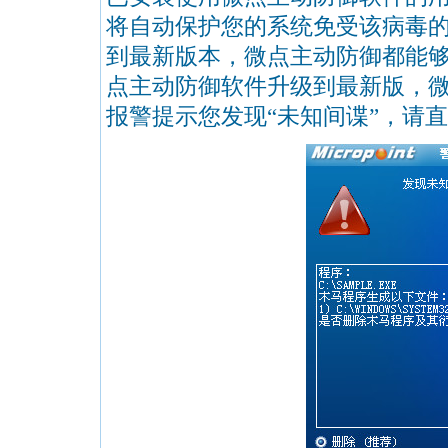
将自动保护您的系统免受该病毒
到最新版本，微点主动防御都能
点主动防御软件升级到最新版，
报警提示您发现“未知间谍”，请