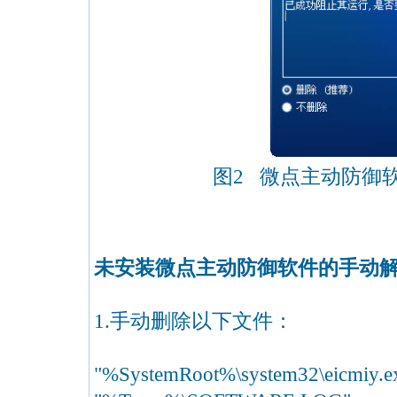
图2 微点主动防御
未安装微点主动防御软件的手动
1.手动删除以下文件：
"%SystemRoot%\system32\eic