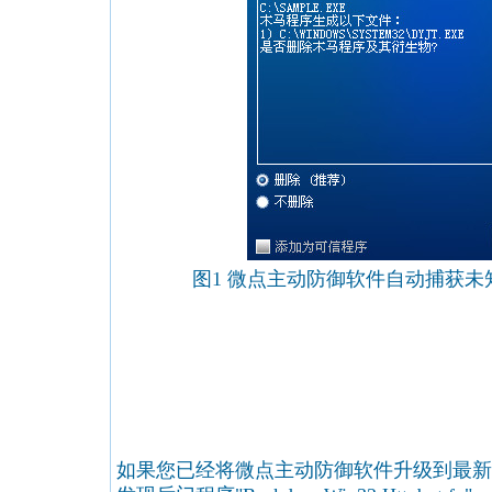
图1 微点主动防御软件自动捕获
如果您已经将微点主动防御软件升级到最新