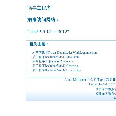
病毒主程序
病毒访问网络：
"pks.**2012.us:3012"
相关主题：
·木马下载者Trojan-Downloader.Win32.Agent.ccnm
·后门程序Backdoor.Win32.Small.cfm
·木马程序Trojan.Win32.Scar.aoy
·后门程序Backdoor.Win32.Generic.a
·后门程序Backdoor.Win32.Generic.apy
About Micropoint
|
公司简介
|
联系我
Copyright©2005-2012
北京东方微点
福建东方微点
闽