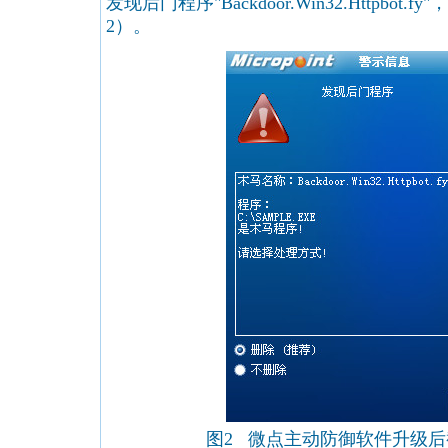
发现后门程序"Backdoor.Win32.Httpbo
2）。
图2 微点主动防御软件升级