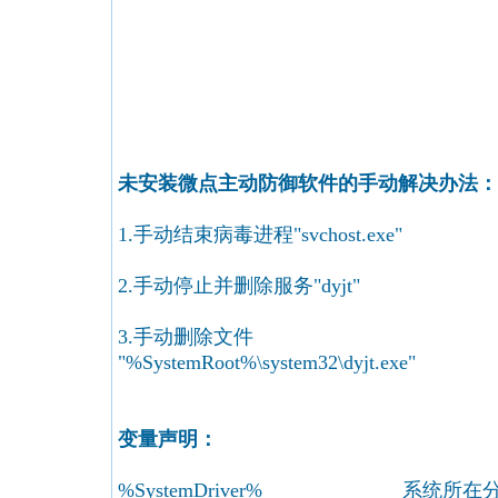
未安装微点主动防御软件的手动解决办法：
1.手动结束病毒进程"svchost.exe"
2.手动停止并删除服务"dyjt"
3.手动删除文件
"%SystemRoot%\system32\dyjt.exe"
变量声明：
%SystemDriver% 系统所在分区