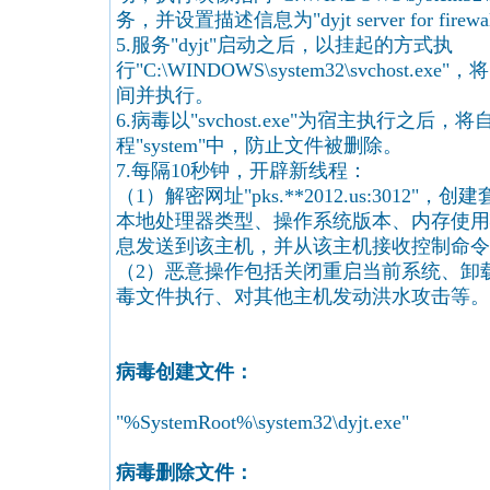
务，并设置描述信息为"dyjt server for firewall
5.服务"dyjt"启动之后，以挂起的方式执
行"C:\WINDOWS\system32\svchost
间并执行。
6.病毒以"svchost.exe"为宿主执行之后
程"system"中，防止文件被删除。
7.每隔10秒钟，开辟新线程：
（1）解密网址"pks.**2012.us:3012
本地处理器类型、操作系统版本、内存使用
息发送到该主机，并从该主机接收控制命令
（2）恶意操作包括关闭重启当前系统、卸
毒文件执行、对其他主机发动洪水攻击等。
病毒创建文件：
"%SystemRoot%\system32\dyjt.exe"
病毒删除文件：